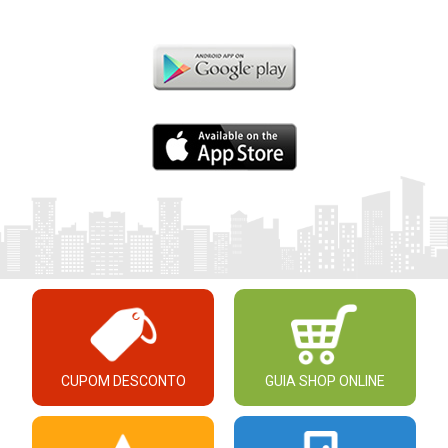
CUPOM DESCONTO
GUIA SHOP ONLINE