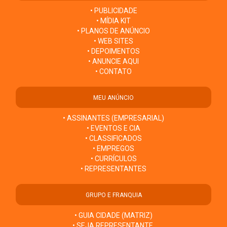
• PUBLICIDADE
• MÍDIA KIT
• PLANOS DE ANÚNCIO
• WEB SITES
• DEPOIMENTOS
• ANUNCIE AQUI
• CONTATO
MEU ANÚNCIO
• ASSINANTES (EMPRESARIAL)
• EVENTOS E CIA
• CLASSIFICADOS
• EMPREGOS
• CURRÍCULOS
• REPRESENTANTES
GRUPO E FRANQUIA
• GUIA CIDADE (MATRIZ)
• SEJA REPRESENTANTE