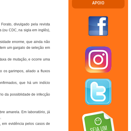
APOIO
Forato, divulgado pela revista
 (ou CDC, na sigla em inglês),
rsidade enorme, que ainda não
 tem um gargalo de seleção em
 taxa de mutação, e ocorre uma
 os garimpos, aliado a fluxos
nfirmados, que há um indício
o da possiblidade de infecção
re amarela. Em laboratório, já
.
, em evidência pelos casos de