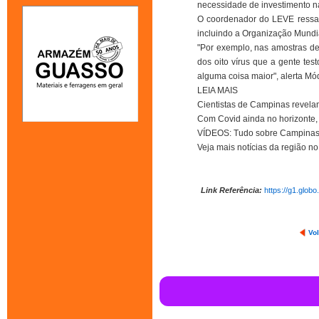
necessidade de investimento n
O coordenador do LEVE ressalt
incluindo a Organização Mundi
"Por exemplo, nas amostras d
dos oito vírus que a gente tes
alguma coisa maior", alerta Mó
LEIA MAIS
Cientistas de Campinas revelam
Com Covid ainda no horizonte, 
VÍDEOS: Tudo sobre Campinas
Veja mais notícias da região 
Link Referência:
https://g1.glob
Vol