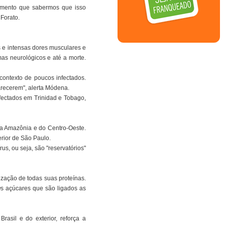
momento que sabermos que isso
Forato.
 e intensas dores musculares e
as neurológicos e até a morte.
 contexto de poucos infectados.
recerem", alerta Módena.
nfectados em Trinidad e Tobago,
da Amazônia e do Centro-Oeste.
rior de São Paulo.
s, ou seja, são "reservatórios"
lização de todas suas proteínas.
Os açúcares que são ligados as
asil e do exterior, reforça a