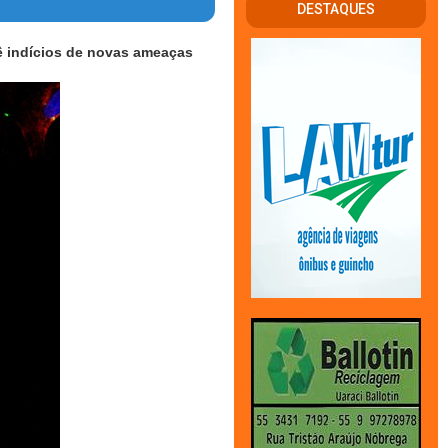
DESTAQUES
ê indícios de novas ameaças