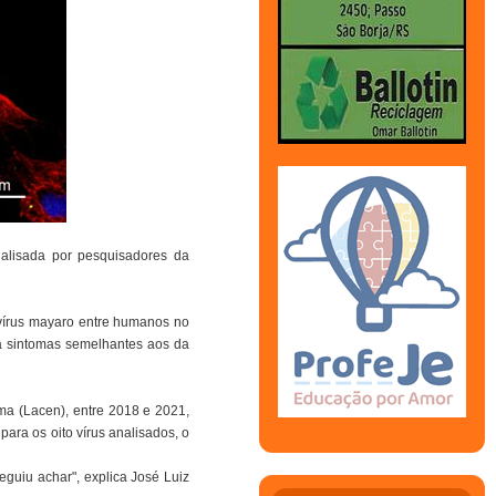
alisada por pesquisadores da
 vírus mayaro entre humanos no
a sintomas semelhantes aos da
ma (Lacen), entre 2018 e 2021,
ara os oito vírus analisados, o
guiu achar", explica José Luiz