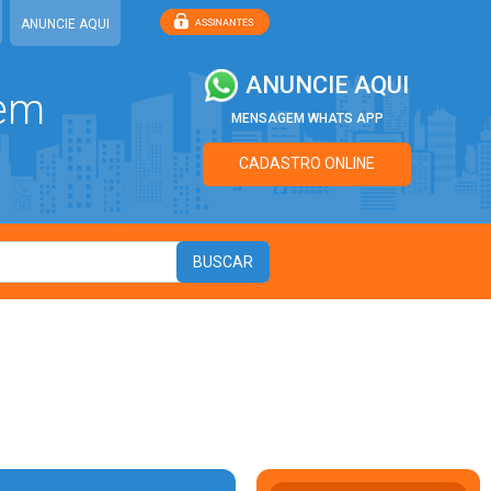
ANUNCIE AQUI
ANUNCIE AQUI
 em
MENSAGEM WHATS APP
CADASTRO ONLINE