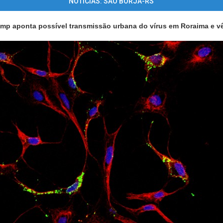
NOTÍCIAS: SÃO BORJA-RS
mp aponta possível transmissão urbana do vírus em Roraima e v