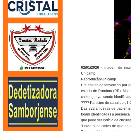
02/01/2026
- Imagem de imun
Unicamp
Reprodução/Unicamp
Um estudo desenvolvido por pe
estado de Roraima (RR). Mais
chikungunya, sendo identifica
???? Participe do canal do g
Das 822 amostras de pacientes
foram identificadas a presença
que pode ser indício de circul
"Havia o indicativo de que aq