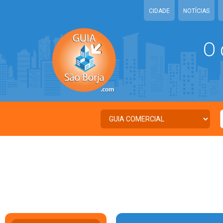
CIDADE
NOTÍCIAS
O 