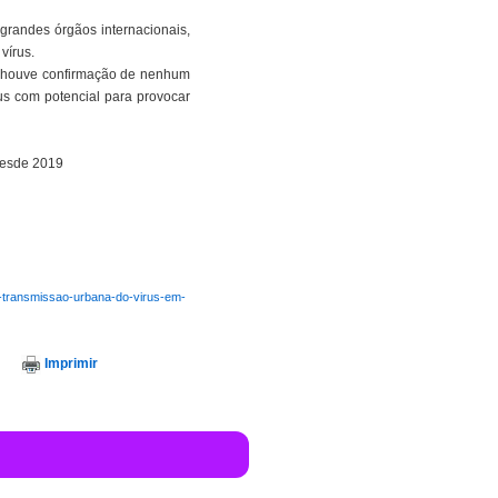
grandes órgãos internacionais,
vírus.
o houve confirmação de nenhum
rus com potencial para provocar
 desde 2019
l-transmissao-urbana-do-virus-em-
Imprimir