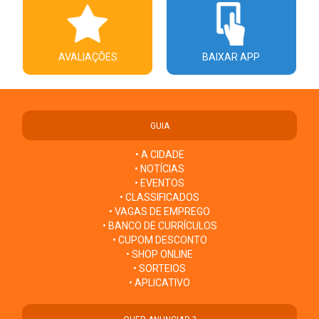
AVALIAÇÕES
BAIXAR APP
GUIA
• A CIDADE
• NOTÍCIAS
• EVENTOS
• CLASSIFICADOS
• VAGAS DE EMPREGO
• BANCO DE CURRÍCULOS
• CUPOM DESCONTO
• SHOP ONLINE
• SORTEIOS
• APLICATIVO