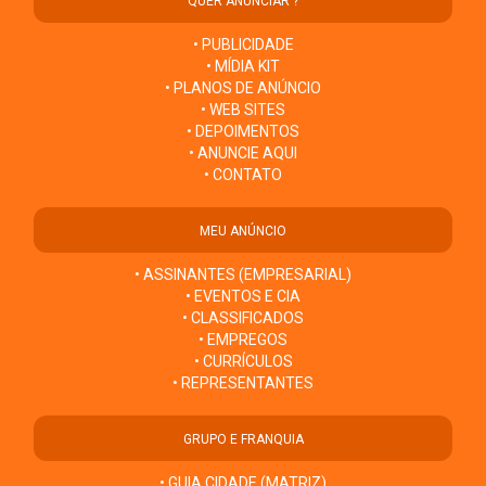
QUER ANUNCIAR ?
• PUBLICIDADE
• MÍDIA KIT
• PLANOS DE ANÚNCIO
• WEB SITES
• DEPOIMENTOS
• ANUNCIE AQUI
• CONTATO
MEU ANÚNCIO
• ASSINANTES (EMPRESARIAL)
• EVENTOS E CIA
• CLASSIFICADOS
• EMPREGOS
• CURRÍCULOS
• REPRESENTANTES
GRUPO E FRANQUIA
• GUIA CIDADE (MATRIZ)